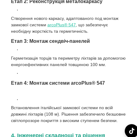
Етап 2: Реконструкція металокаркасу
Створення нового каркасу, адаптованого под монтаж
замкової системи
arcoPlus® 547
, що забезпечує
необхідну жорсткість та герметичність.
Етап 3: Монтаж сендвіч-панелей
Герметизація торців та периметру ліхтарів за допомогою
енергоефективних панелей товщиною 100 мм.
Етап 4: Монтаж системи arcoPlus® 547
Встановлення італійської замкової системи по всій
довжині ліхтарів (108 м). Рішення забезпечило безшовне
світлопрозоре покриття з високим ступенем безпеки.
4. Інженерні складнощі та рішення