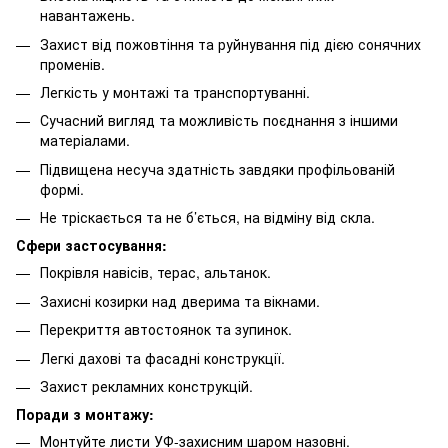
навантажень.
Захист від пожовтіння та руйнування під дією сонячних
променів.
Легкість у монтажі та транспортуванні.
Сучасний вигляд та можливість поєднання з іншими
матеріалами.
Підвищена несуча здатність завдяки профільованій
формі.
Не тріскається та не б’ється, на відміну від скла.
Сфери застосування:
Покрівля навісів, терас, альтанок.
Захисні козирки над дверима та вікнами.
Перекриття автостоянок та зупинок.
Легкі дахові та фасадні конструкції.
Захист рекламних конструкцій.
Поради з монтажу:
Монтуйте листи УФ-захисним шаром назовні.