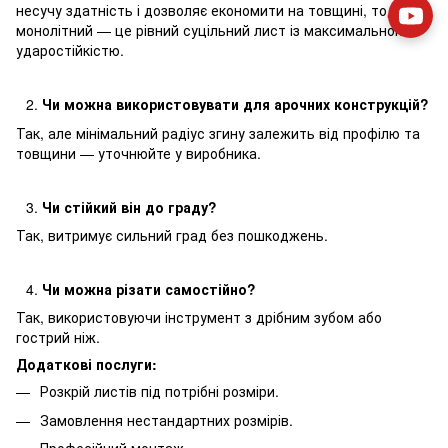
несучу здатність і дозволяє економити на товщині, тоді як
монолітний — це рівний суцільний лист із максимальною
ударостійкістю.
Чи можна використовувати для арочних конструкцій?
Так, але мінімальний радіус згину залежить від профілю та
товщини — уточнюйте у виробника.
Чи стійкий він до граду?
Так, витримує сильний град без пошкоджень.
Чи можна різати самостійно?
Так, використовуючи інструмент з дрібним зубом або
гострий ніж.
Додаткові послуги:
Розкрій листів під потрібні розміри.
Замовлення нестандартних розмірів.