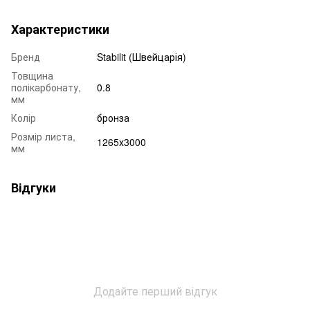
Характеристики
Бренд
Stabilit (Швейцарія)
Товщина
полікарбонату,
0.8
мм
Колір
бронза
Розмір листа,
1265х3000
мм
Відгуки
Додайте перший відгук