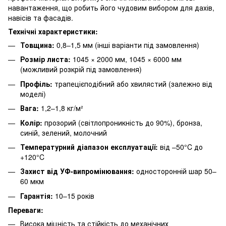
навантаження, що робить його чудовим вибором для дахів,
навісів та фасадів.
Технічні характеристики:
Товщина:
0,8–1,5 мм (інші варіанти під замовлення)
Розмір листа:
1045 × 2000 мм, 1045 × 6000 мм
(можливий розкрій під замовлення)
Профіль:
трапецієподібний або хвилястий (залежно від
моделі)
Вага:
1,2–1,8 кг/м²
Колір:
прозорий (світлопроникність до 90%), бронза,
синій, зелений, молочний
Температурний діапазон експлуатації:
від –50°C до
+120°C
Захист від УФ-випромінювання:
односторонній шар 50–
60 мкм
Гарантія:
10–15 років
Переваги:
Висока міцність та стійкість до механічних