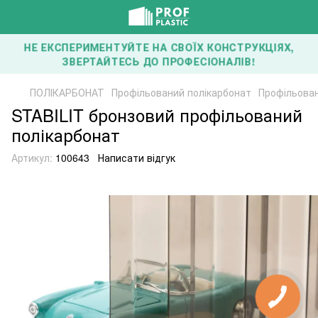
НЕ ЕКСПЕРИМЕНТУЙТЕ НА СВОЇХ КОНСТРУКЦІЯХ,
ЗВЕРТАЙТЕСЬ ДО ПРОФЕСІОНАЛІВ!
ПОЛІКАРБОНАТ
Профільований полікарбонат
Профільован
STABILIT бронзовий профільований
полікарбонат
Артикул:
100643
Написати відгук