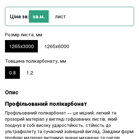
Ціна за:
кв.м.
лист
Розмір листа, мм
1265х3000
1265х6000
Товщина полікарбонату, мм
0.8
1.2
Опис
Профільований полікарбонат
Профільований полікарбонат — це міцний, легкий та
прозорий матеріал у вигляді гофрованих листів, який
поєднує в собі високу ударостійкість, стійкість до
ультрафіолету та сучасний зовнішній вигляд. Завдяки формі
профілю матеріал витримує значні механічні та снігові