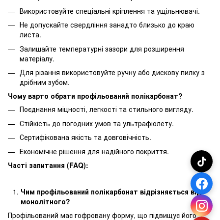
Використовуйте спеціальні кріплення та ущільнювачі.
Не допускайте свердління занадто близько до краю
листа.
Залишайте температурні зазори для розширення
матеріалу.
Для різання використовуйте ручну або дискову пилку з
дрібним зубом.
Чому варто обрати профільований полікарбонат?
Поєднання міцності, легкості та стильного вигляду.
Стійкість до погодних умов та ультрафіолету.
Сертифікована якість та довговічність.
Економічне рішення для надійного покриття.
Часті запитання (FAQ):
Чим профільований полікарбонат відрізняється від
монолітного?
Профільований має гофровану форму, що підвищує його