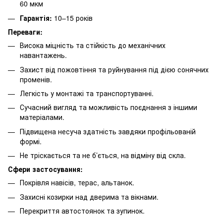
60 мкм
Гарантія:
10–15 років
Переваги:
Висока міцність та стійкість до механічних
навантажень.
Захист від пожовтіння та руйнування під дією сонячних
променів.
Легкість у монтажі та транспортуванні.
Сучасний вигляд та можливість поєднання з іншими
матеріалами.
Підвищена несуча здатність завдяки профільованій
формі.
Не тріскається та не б’ється, на відміну від скла.
Сфери застосування:
Покрівля навісів, терас, альтанок.
Захисні козирки над дверима та вікнами.
Перекриття автостоянок та зупинок.