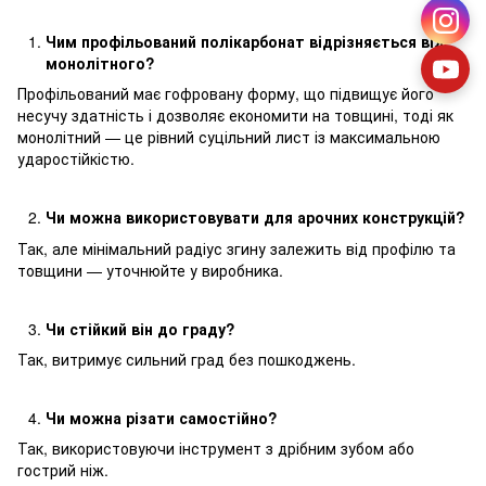
Чим профільований полікарбонат відрізняється від
монолітного?
Профільований має гофровану форму, що підвищує його
несучу здатність і дозволяє економити на товщині, тоді як
монолітний — це рівний суцільний лист із максимальною
ударостійкістю.
Чи можна використовувати для арочних конструкцій?
Так, але мінімальний радіус згину залежить від профілю та
товщини — уточнюйте у виробника.
Чи стійкий він до граду?
Так, витримує сильний град без пошкоджень.
Чи можна різати самостійно?
Так, використовуючи інструмент з дрібним зубом або
гострий ніж.