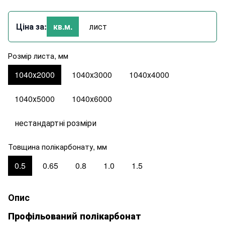
Ціна за:
кв.м.
лист
Розмір листа, мм
1040х2000
1040х3000
1040х4000
1040х5000
1040х6000
нестандартні розміри
Товщина полікарбонату, мм
0.5
0.65
0.8
1.0
1.5
Опис
Профільований полікарбонат