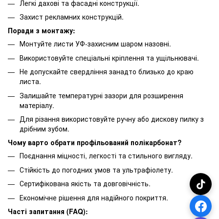
Легкі дахові та фасадні конструкції.
Захист рекламних конструкцій.
Поради з монтажу:
Монтуйте листи УФ-захисним шаром назовні.
Використовуйте спеціальні кріплення та ущільнювачі.
Не допускайте свердління занадто близько до краю
листа.
Залишайте температурні зазори для розширення
матеріалу.
Для різання використовуйте ручну або дискову пилку з
дрібним зубом.
Чому варто обрати профільований полікарбонат?
Поєднання міцності, легкості та стильного вигляду.
Стійкість до погодних умов та ультрафіолету.
Сертифікована якість та довговічність.
Економічне рішення для надійного покриття.
Часті запитання (FAQ):