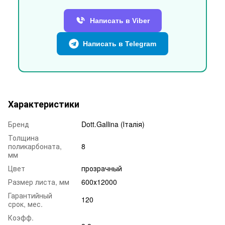
Написать в Viber
Написать в Telegram
Характеристики
Бренд
Dott.Gallina (Італія)
Толщина
поликарбоната,
8
мм
Цвет
прозрачный
Размер листа, мм
600х12000
Гарантийный
120
срок, мес.
Коэфф.