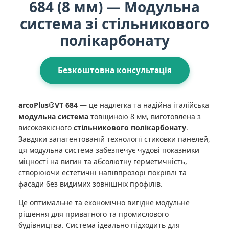
684 (8 мм) — Модульна
система зі стільникового
полікарбонату
Безкоштовна консультація
arcoPlus®VT 684
— це надлегка та надійна італійська
модульна система
товщиною 8 мм, виготовлена з
високоякісного
стільникового полікарбонату
.
Завдяки запатентованій технології стиковки панелей,
ця модульна система забезпечує чудові показники
міцності на вигин та абсолютну герметичність,
створюючи естетичні напівпрозорі покрівлі та
фасади без видимих зовнішніх профілів.
Це оптимальне та економічно вигідне модульне
рішення для приватного та промислового
будівництва. Система ідеально підходить для