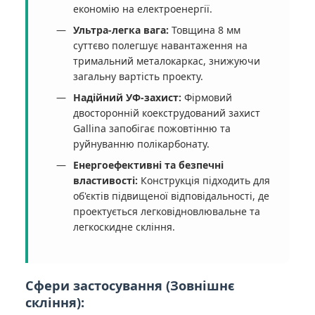
економію на електроенергії.
Ультра-легка вага:
Товщина 8 мм
суттєво полегшує навантаження на
тримальний металокаркас, знижуючи
загальну вартість проекту.
Надійний УФ-захист:
Фірмовий
двосторонній коекструдований захист
Gallina запобігає пожовтінню та
руйнуванню полікарбонату.
Енергоефективні та безпечні
властивості:
Конструкція підходить для
об'єктів підвищеної відповідальності, де
проектується легковідновлювальне та
легкоскидне скління.
Сфери застосування (Зовнішнє
скління):