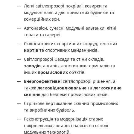
Легкі світлопрозорі покрівлі, козирки та
модульні навіси для приватних будинків та
комерційних зон.
Автонавіси, сучасні модульні альтанки, літні
тераси та галереї.
Скління критих спортивних споруд, тенісних
кортів
та спортивних майданчиків.
Світлопрозорі фасади та стіни складів,
заводів
, ангарів, логістичних терміналів та
інших
промислових
об'єктів.
Енергоефективні
світлопрозорі рішення, а
також
легковідновлювальне
та
легкоскидне
скління
для безпеки промислових цехів.
Стрічкове вертикальне скління промислових
та виробничих будівель.
Реконструкція та модернізація старих
покрівельних ліхтарів і навісів на основі
модульних технологій.