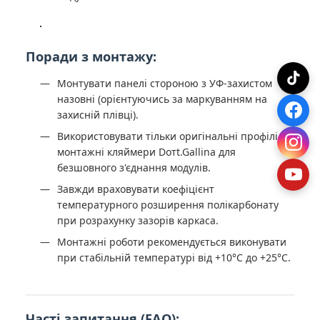
Поради з монтажу:
Монтувати панелі стороною з УФ-захистом
назовні (орієнтуючись за маркуванням на
захисній плівці).
Використовувати тільки оригінальні профілі та
монтажні кляймери Dотt.Gallina для
безшовного з'єднання модулів.
Завжди враховувати коефіцієнт
температурного розширення полікарбонату
при розрахунку зазорів каркаса.
Монтажні роботи рекомендується виконувати
при стабільній температурі від +10°C до +25°C.
Часті запитання (FAQ):