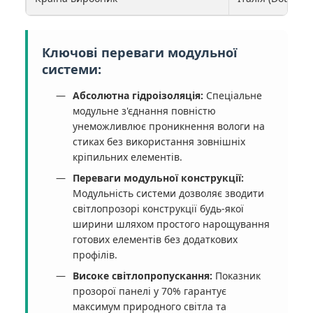
Ключові переваги модульної
системи:
Абсолютна гідроізоляція:
Спеціальне
модульне з'єднання повністю
унеможливлює проникнення вологи на
стиках без використання зовнішніх
кріпильних елементів.
Переваги модульної конструкції:
Модульність системи дозволяє зводити
світлопрозорі конструкції будь-якої
ширини шляхом простого нарощування
готових елементів без додаткових
профілів.
Високе світлопропускання:
Показник
прозорої панелі у 70% гарантує
максимум природного світла та