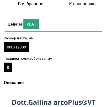
В избранное
К сравнению
Цена за:
кв.м.
Размер листа, мм
600х12000
Толщина поликарбоната, мм
8
Описание
Dott.Gallina arcoPlus®VT