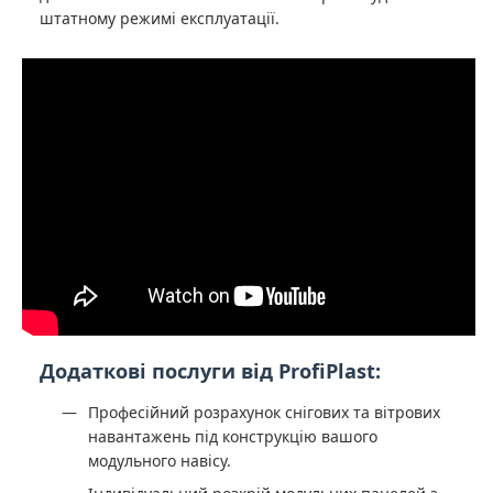
штатному режимі експлуатації.
Додаткові послуги від ProfiPlast:
Професійний розрахунок снігових та вітрових
навантажень під конструкцію вашого
модульного навісу.