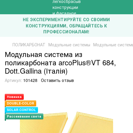
НЕ ЭКСПЕРИМЕНТИРУЙТЕ СО СВОИМИ
КОНСТРУКЦИЯМИ, ОБРАЩАЙТЕСЬ К
ПРОФЕССИОНАЛАМ!
ПОЛИКАРБОНАТ
Модульные системы
Модульные системы D
Модульная система из
поликарбоната arcoPlus®VT 684,
Dott.Gallina (Італія)
Артикул:
101428
Оставить отзыв
Новинка
DOUBLE-COLOR
SOLAR CONTROL
Рассеивание света