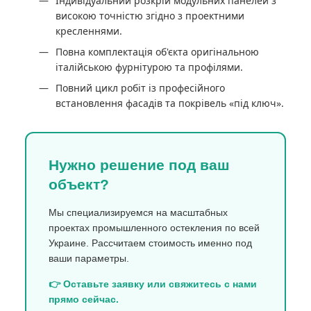
Індивідуальний розкрій модульних панелей з
високою точністю згідно з проектними
кресленнями.
Повна комплектація об'єкта оригінальною
італійською фурнітурою та профілями.
Повний цикл робіт із професійного
встановлення фасадів та покрівель «під ключ».
Нужно решение под ваш
объект?
Мы специализируемся на масштабных
проектах промышленного остекления по всей
Украине. Рассчитаем стоимость именно под
ваши параметры.
👉 Оставьте заявку или свяжитесь с нами
прямо сейчас.