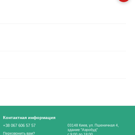
Контактная информация
+38 067 606 57 57
03148 Киев, ул. Пшеничная 4,
здание "Аэробуд"
Перезвонить вам?
с 9:00 до 18:00