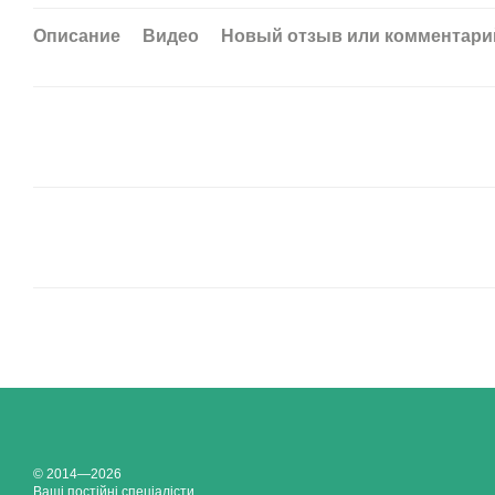
Описание
Видео
Новый отзыв или комментари
© 2014—2026
Ваші постійні спеціалісти