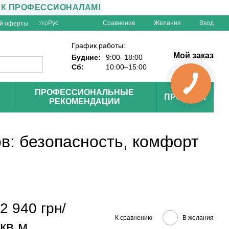
 К ПРОФЕССИОНАЛАМ!
Сравнение
Укр
Рус
Желания
Вход
ой оферты
График работы:
Мой заказ
Будние:
9:00–18:00
Сб:
10:00–15:00
ПРОФЕССИОНАЛЬНЫЕ
ПРОЕКТЫ
РЕКОМЕНДАЦИИ
в: безопасность, комфорт
2 940 грн/
К сравнению
В желания
кв.м.