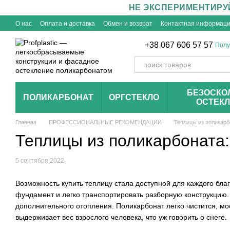
НЕ ЭКСПЕРИМЕНТИРУ
Перейти к основному контенту
О нас
Оплата и доставка
Обмен и возврат
Контактная информац
+38 067 606 57 57
Полу
БЕЗОСКО
ПОЛИКАРБОНАТ
ОРГСТЕКЛО
ОСТЕК
Главная
ПРОФЕССИОНАЛЬНЫЕ РЕКОМЕНДАЦИИ
Теплицы из поликарб
Теплицы из поликарбоната
5 сентября 2022
Возможность купить теплицу стала доступной для каждого благ
фундамент и легко транспортировать разборную конструкцию. З
дополнительного отопления. Поликарбонат легко чистится, мое
выдерживает вес взрослого человека, что уж говорить о снеге.