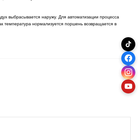
здух выбрасывается наружу. Для автоматизации процесса
как температура нормализуется поршень возвращается в