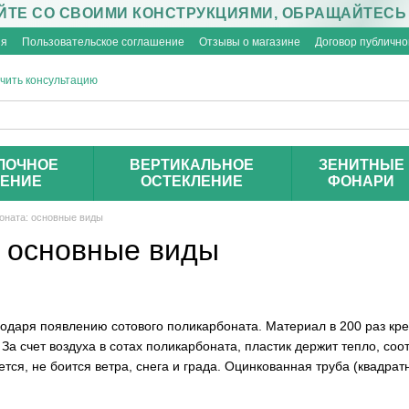
ЙТЕ СО СВОИМИ КОНСТРУКЦИЯМИ, ОБРАЩАЙТЕСЬ
ия
Пользовательское соглашение
Отзывы о магазине
Договор публичн
чить консультацию
ЛОЧНОЕ
ВЕРТИКАЛЬНОЕ
ЗЕНИТНЫЕ
ЛЕНИЕ
ОСТЕКЛЕНИЕ
ФОНАРИ
оната: основные виды
: основные виды
одаря появлению сотового поликарбоната. Материал в 200 раз крепч
а счет воздуха в сотах поликарбоната, пластик держит тепло, соо
тся, не боится ветра, снега и града. Оцинкованная труба (квадратн