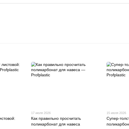
17 июля 2026
15 июля 2026
истовой:
Как правильно просчитать
Супер-толс
поликарбонат для навеса
поликарбон