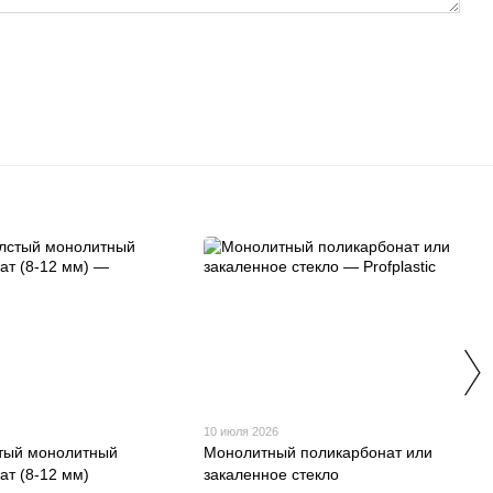
10 июля 2026
тый монолитный
Монолитный поликарбонат или
ат (8-12 мм)
закаленное стекло