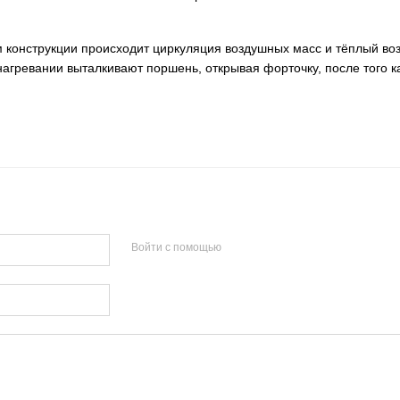
 конструкции происходит циркуляция воздушных масс и тёплый во
агревании выталкивают поршень, открывая форточку, после того 
Войти с помощью