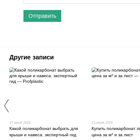
Отправить
Другие записи
27 июля 2026
23 июля 2026
Какой поликарбонат выбрать для
Купить поликарбонат л
крыши и навеса: экспертный гид
цена за м² и за лист