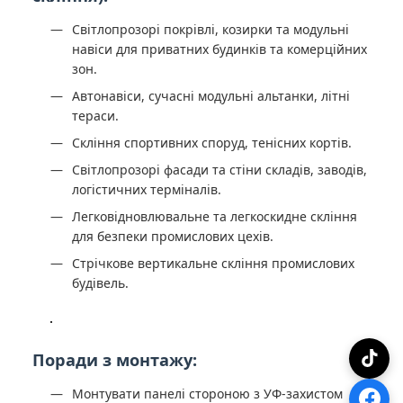
Світлопрозорі покрівлі, козирки та модульні
навіси для приватних будинків та комерційних
зон.
Автонавіси, сучасні модульні альтанки, літні
тераси.
Скління спортивних споруд, тенісних кортів.
Світлопрозорі фасади та стіни складів, заводів,
логістичних терміналів.
Легковідновлювальне та легкоскидне скління
для безпеки промислових цехів.
Стрічкове вертикальне скління промислових
будівель.
Поради з монтажу:
Монтувати панелі стороною з УФ-захистом