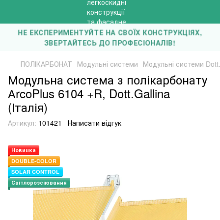
НЕ ЕКСПЕРИМЕНТУЙТЕ НА СВОЇХ КОНСТРУКЦІЯХ,
ЗВЕРТАЙТЕСЬ ДО ПРОФЕСІОНАЛІВ!
ПОЛІКАРБОНАТ
Модульні системи
Модульні системи Dott.G
Модульна система з полікарбонату
АrcoPlus 6104 +R, Dott.Gallina
(Італія)
Артикул:
101421
Написати відгук
Новинка
DOUBLE-COLOR
SOLAR CONTROL
Світлорозсіювання