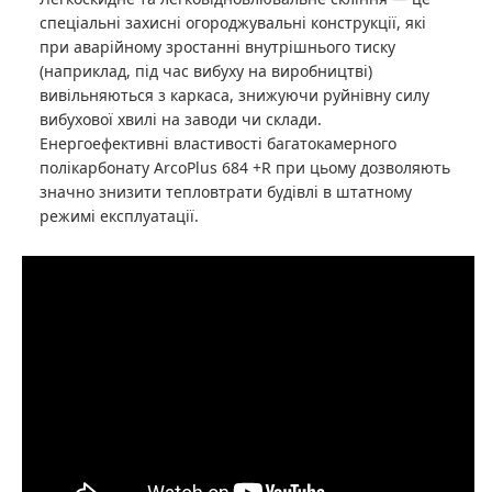
спеціальні захисні огороджувальні конструкції, які
при аварійному зростанні внутрішнього тиску
(наприклад, під час вибуху на виробництві)
вивільняються з каркаса, знижуючи руйнівну силу
вибухової хвилі на заводи чи склади.
Енергоефективні властивості багатокамерного
полікарбонату ArcoPlus 684 +R при цьому дозволяють
значно знизити тепловтрати будівлі в штатному
режимі експлуатації.