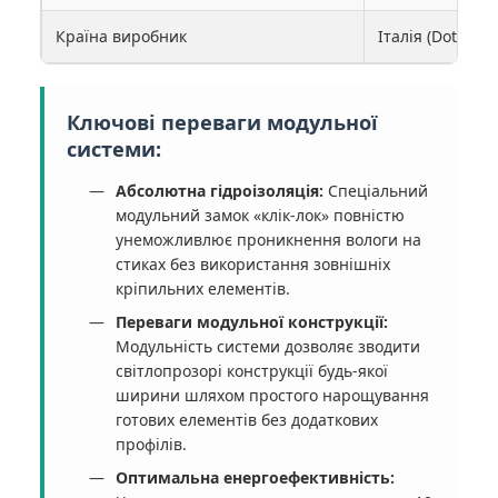
Країна виробник
Італія (Dott.Gall
Ключові переваги модульної
системи:
Абсолютна гідроізоляція:
Спеціальний
модульний замок «клік-лок» повністю
унеможливлює проникнення вологи на
стиках без використання зовнішніх
кріпильних елементів.
Переваги модульної конструкції:
Модульність системи дозволяє зводити
світлопрозорі конструкції будь-якої
ширини шляхом простого нарощування
готових елементів без додаткових
профілів.
Оптимальна енергоефективність: