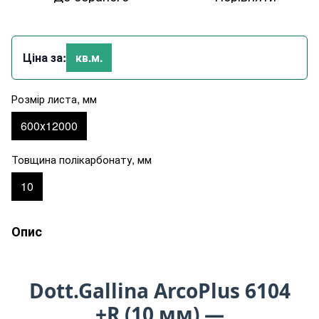
Ціна за:
кв.м.
Розмір листа, мм
600х12000
Товщина полікарбонату, мм
10
Опис
Dott.Gallina ArcoPlus 6104
+R (10 мм) —