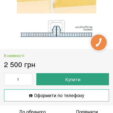
В наявності
2 500 грн
Купити
☎️ Оформити по телефону
До обраного
Порівняти