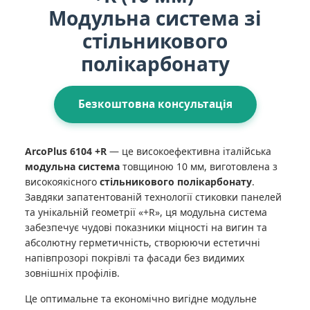
Модульна система зі
стільникового
полікарбонату
Безкоштовна консультація
ArcoPlus 6104 +R
— це високоефективна італійська
модульна система
товщиною 10 мм, виготовлена з
високоякісного
стільникового полікарбонату
.
Завдяки запатентованій технології стиковки панелей
та унікальній геометрії «+R», ця модульна система
забезпечує чудові показники міцності на вигин та
абсолютну герметичність, створюючи естетичні
напівпрозорі покрівлі та фасади без видимих
зовнішніх профілів.
Це оптимальне та економічно вигідне модульне