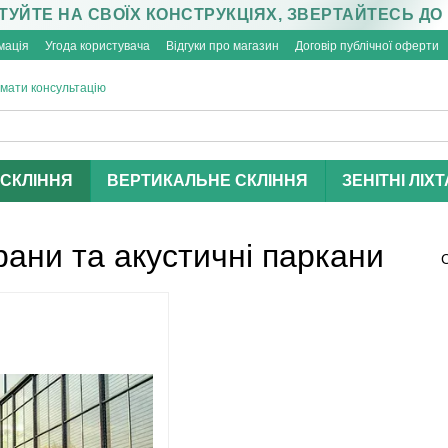
УЙТЕ НА СВОЇХ КОНСТРУКЦІЯХ, ЗВЕРТАЙТЕСЬ ДО
мація
Угода користувача
Відгуки про магазин
Договір публічної оферти
мати консультацію
СКЛІННЯ
ВЕРТИКАЛЬНЕ СКЛІННЯ
ЗЕНІТНІ ЛІХТ
ани та акустичні паркани