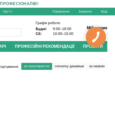
 ПРОФЕСІОНАЛІВ!
Порівняння
Укр
Рус
Бажання
Вхід
Графік роботи:
Мій кошик
Будні:
9:00–18:00
Сб:
10:00–15:00
АРІ
ПРОФЕСІЙНІ РЕКОМЕНДАЦІЇ
ПРОЄКТИ
за популярністю
спочатку дешевше
за назвою
Сортування: