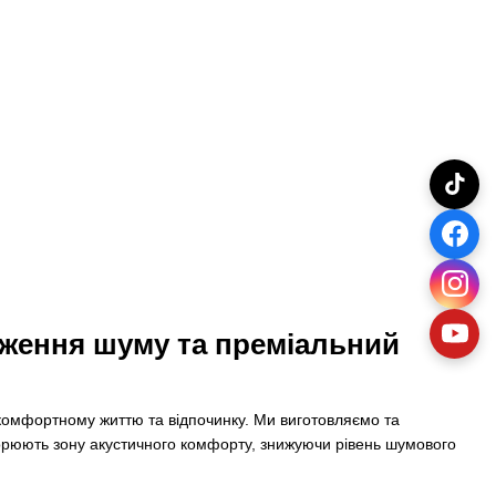
иження шуму та преміальний
є комфортному життю та відпочинку. Ми виготовляємо та
ворюють зону акустичного комфорту, знижуючи рівень шумового