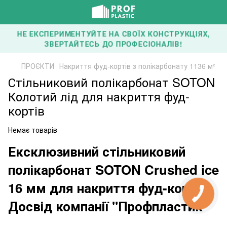
НЕ ЕКСПЕРИМЕНТУЙТЕ НА СВОЇХ КОНСТРУКЦІЯХ,
ЗВЕРТАЙТЕСЬ ДО ПРОФЕСІОНАЛІВ!
ПРОЄКТИ
Накриття фуд-кортів з полікарбонату 1136 м²
Стільниковий полікарбонат SOTON
Колотий лід для накриття фуд-
кортів
Немає товарів
Ексклюзивний стільниковий
полікарбонат SOTON Crushed ice
16 мм для накриття фуд-кортів:
Досвід компанії "Профпластик"