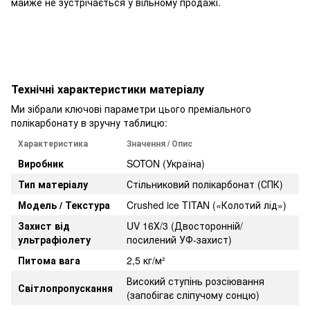
майже не зустрічається у вільному продажі.
Технічні характеристики матеріалу
Ми зібрали ключові параметри цього преміального
полікарбонату в зручну таблицю:
Характеристика
Значення / Опис
Виробник
SOTON (Україна)
Тип матеріалу
Стільниковий полікарбонат (СПК)
Модель / Текстура
Crushed ice TITAN («Колотий лід»)
Захист від
UV 16Х/3 (Двосторонній/
ультрафіолету
посилений УФ-захист)
Питома вага
2,5 кг/м²
Високий ступінь розсіювання
Світлопропускання
(запобігає сліпучому сонцю)