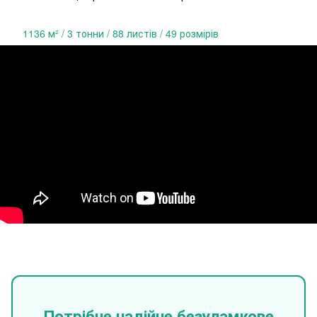
1136 м² / 3 тонни / 88 листів / 49 розмірів
Потрібне надійне безуламкове