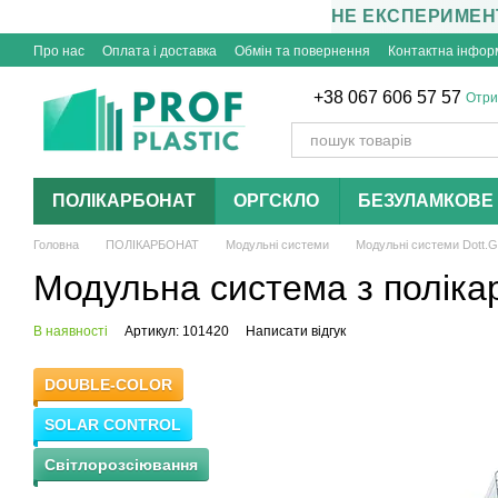
НЕ ЕКСПЕРИМЕНТ
Перейти до основного контенту
Про нас
Оплата і доставка
Обмін та повернення
Контактна інфор
+38 067 606 57 57
Отри
ПОЛІКАРБОНАТ
ОРГСКЛО
БЕЗУЛАМКОВЕ 
Головна
ПОЛІКАРБОНАТ
Модульні системи
Модульні системи Dott.Gal
Модульна система з полікарб
В наявності
Артикул: 101420
Написати відгук
DOUBLE-COLOR
SOLAR CONTROL
Світлорозсіювання