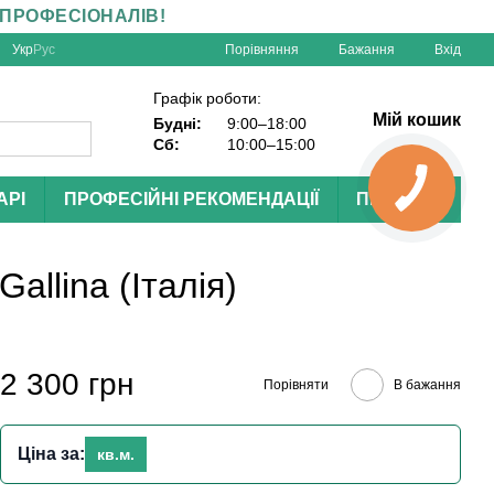
 ПРОФЕСІОНАЛІВ!
Порівняння
Укр
Рус
Бажання
Вхід
Графік роботи:
Мій кошик
Будні:
9:00–18:00
Сб:
10:00–15:00
АРІ
ПРОФЕСІЙНІ РЕКОМЕНДАЦІЇ
ПРОЄКТИ
allina (Італія)
2 300 грн
Порівняти
В бажання
Ціна за:
кв.м.