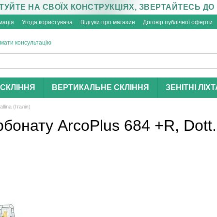
УЙТЕ НА СВОЇХ КОНСТРУКЦІЯХ, ЗВЕРТАЙТЕСЬ ДО
мація
Угода користувача
Відгуки про магазин
Договір публічної оферти
мати консультацію
СКЛІННЯ
ВЕРТИКАЛЬНЕ СКЛІННЯ
ЗЕНІТНІ ЛІХТ
lina (Італія)
онату АrcoPlus 684 +R, Dott.G