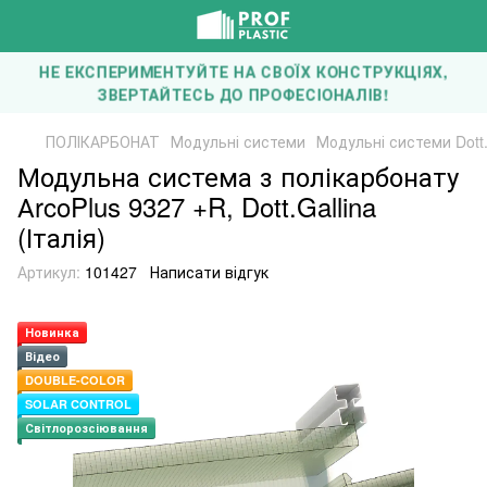
НЕ ЕКСПЕРИМЕНТУЙТЕ НА СВОЇХ КОНСТРУКЦІЯХ,
ЗВЕРТАЙТЕСЬ ДО ПРОФЕСІОНАЛІВ!
ПОЛІКАРБОНАТ
Модульні системи
Модульні системи Dott.G
Модульна система з полікарбонату
АrcoPlus 9327 +R, Dott.Gallina
(Італія)
Артикул:
101427
Написати відгук
Новинка
Відео
DOUBLE-COLOR
SOLAR CONTROL
Світлорозсіювання