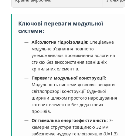
Ключові переваги модульної
системи:
Абсолютна гідроізоляція:
Спеціальне
модульне з'єднання повністю
унеможливлює проникнення вологи на
стиках без використання зовнішніх
кріпильних елементів.
Переваги модульної конструкції:
Модульність системи дозволяє зводити
світлопрозорі конструкції будь-якої
ширини шляхом простого нарощування
готових елементів без додаткових
профілів.
Оптимальна енергоефективність:
7-
камерна структура товщиною 32 мм
забезпечує чудову теплоізоляцію (U=1.3).