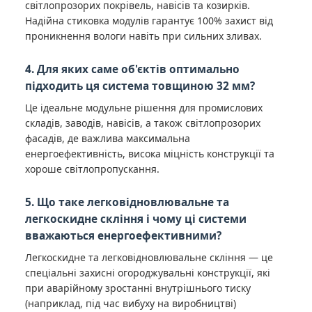
світлопрозорих покрівель, навісів та козирків.
Надійна стиковка модулів гарантує 100% захист від
проникнення вологи навіть при сильних зливах.
4. Для яких саме об'єктів оптимально
підходить ця система товщиною 32 мм?
Це ідеальне модульне рішення для промислових
складів, заводів, навісів, а також світлопрозорих
фасадів, де важлива максимальна
енергоефективність, висока міцність конструкції та
хороше світлопропускання.
5. Що таке легковідновлювальне та
легкоскидне скління і чому ці системи
вважаються енергоефективними?
Легкоскидне та легковідновлювальне скління — це
спеціальні захисні огороджувальні конструкції, які
при аварійному зростанні внутрішнього тиску
(наприклад, під час вибуху на виробництві)