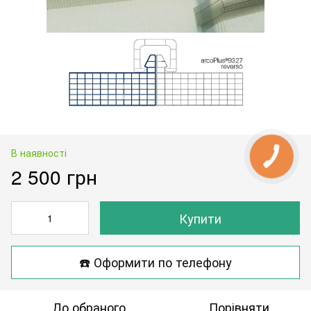
В наявності
2 500 грн
Купити
☎️ Оформити по телефону
До обраного
Порівняти