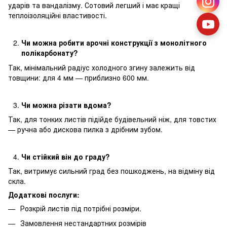
ударів та вандалізму. Сотовий легший і має кращі
теплоізоляційні властивості.
Чи можна робити арочні конструкції з монолітного
полікарбонату?
Так, мінімальний радіус холодного згину залежить від
товщини: для 4 мм — приблизно 600 мм.
Чи можна різати вдома?
Так, для тонких листів підійде будівельний ніж, для товстих
— ручна або дискова пилка з дрібним зубом.
Чи стійкий він до граду?
Так, витримує сильний град без пошкоджень, на відміну від
скла.
Додаткові послуги:
Розкрій листів під потрібні розміри.
Замовлення нестандартних розмірів