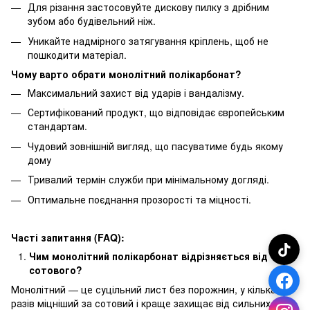
Для різання застосовуйте дискову пилку з дрібним
зубом або будівельний ніж.
Уникайте надмірного затягування кріплень, щоб не
пошкодити матеріал.
Чому варто обрати монолітний полікарбонат?
Максимальний захист від ударів і вандалізму.
Сертифікований продукт, що відповідає європейським
стандартам.
Чудовий зовнішній вигляд, що пасуватиме будь якому
дому
Тривалий термін служби при мінімальному догляді.
Оптимальне поєднання прозорості та міцності.
Часті запитання (FAQ):
Чим монолітний полікарбонат відрізняється від
сотового?
Монолітний — це суцільний лист без порожнин, у кілька
разів міцніший за сотовий і краще захищає від сильних