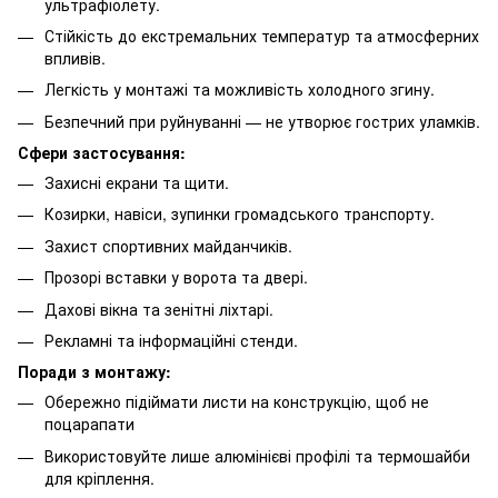
ультрафіолету.
Стійкість до екстремальних температур та атмосферних
впливів.
Легкість у монтажі та можливість холодного згину.
Безпечний при руйнуванні — не утворює гострих уламків.
Сфери застосування:
Захисні екрани та щити.
Козирки, навіси, зупинки громадського транспорту.
Захист спортивних майданчиків.
Прозорі вставки у ворота та двері.
Дахові вікна та зенітні ліхтарі.
Рекламні та інформаційні стенди.
Поради з монтажу:
Обережно підіймати листи на конструкцію, щоб не
поцарапати
Використовуйте лише алюмінієві профілі та термошайби
для кріплення.