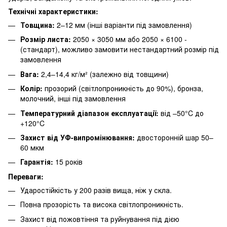
Технічні характеристики:
Товщина:
2–12 мм (інші варіанти під замовлення)
Розмір листа:
2050 × 3050 мм або 2050 × 6100 -
(стандарт), можливо замовити нестандартний розмір під
замовлення
Вага:
2,4–14,4 кг/м² (залежно від товщини)
Колір:
прозорий (світлопроникність до 90%), бронза,
молочний, інші під замовлення
Температурний діапазон експлуатації:
від –50°C до
+120°C
Захист від УФ-випромінювання:
двосторонній шар 50–
60 мкм
Гарантія:
15 років
Переваги:
Ударостійкість у 200 разів вища, ніж у скла.
Повна прозорість та висока світлопроникність.
Захист від пожовтіння та руйнування під дією