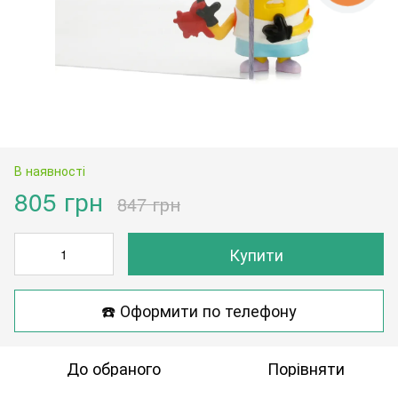
В наявності
805 грн
847 грн
Купити
☎️ Оформити по телефону
До обраного
Порівняти