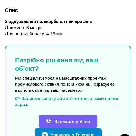
Опис
З'єднувальний полікарбонатний профіль
Довжина: 6 метрів
Для полікарбонату: 4-16 мм
Потрібно рішення під ваш
об’єкт?
Ми спеціалізуємося на масштабних проектах
промислового скління по всій Україні. Розрахуємо
вартість саме під ваші параметри.
👉 Залиште заявку або зв’яжіться з нами прямо
зараз.
Написати у Viber
Написати у Telegram